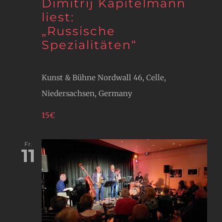
Dimitrij Kapitelmann
liest:
„Russische
Spezialitäten“
Kunst & Bühne
Nordwall 46, Celle,
Niedersachsen, Germany
15€
Fr.
11