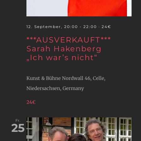
12. September, 20:00
-
22:00
· 24€
***AUSVERKAUFT***
Sarah Hakenberg
„Ich war’s nicht“
Kunst & Bühne
Nordwall 46, Celle,
Niedersachsen, Germany
24€
Fr.
25