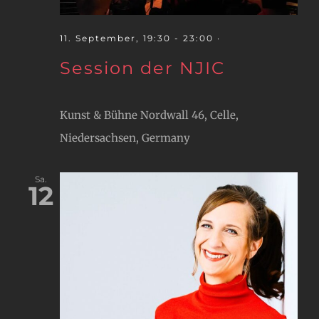
11. September, 19:30
-
23:00
·
Session der NJIC
Kunst & Bühne
Nordwall 46, Celle,
Niedersachsen, Germany
Sa.
12