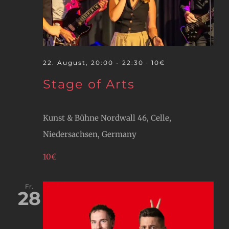
22. August, 20:00
-
22:30
· 10€
Stage of Arts
Kunst & Bühne
Nordwall 46, Celle,
Niedersachsen, Germany
10€
Fr.
28