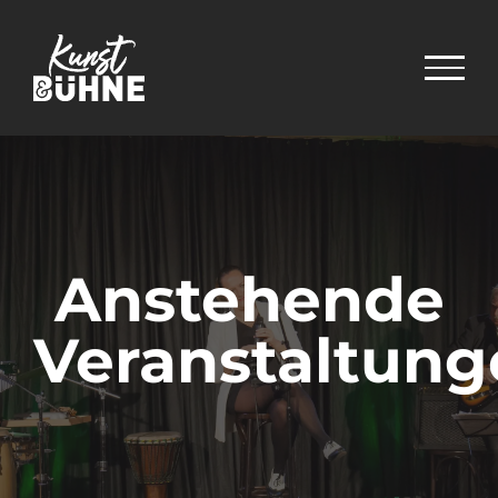
Zum
Inhalt
springen
Anstehende
Veranstaltung