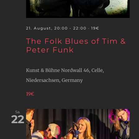
21. August, 20:00
-
22:00
· 19€
The Folk Blues of Tim &
Peter Funk
Kunst & Bühne
Nordwall 46, Celle,
Niedersachsen, Germany
19€
Sa.
22