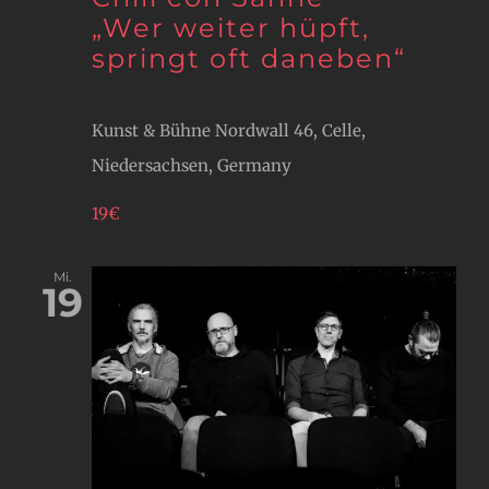
„Wer weiter hüpft,
springt oft daneben“
Kunst & Bühne
Nordwall 46, Celle,
Niedersachsen, Germany
19€
Mi.
19