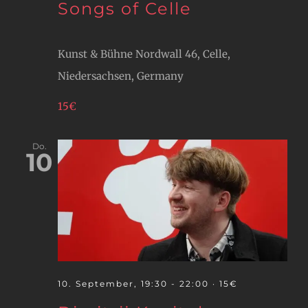
Songs of Celle
Kunst & Bühne
Nordwall 46, Celle,
Niedersachsen, Germany
15€
Do.
10
10. September, 19:30
-
22:00
· 15€