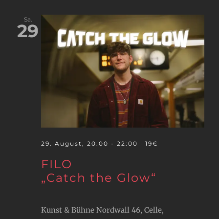
Sa.
29
29. August, 20:00
-
22:00
· 19€
FILO
„Catch the Glow“
Kunst & Bühne
Nordwall 46, Celle,