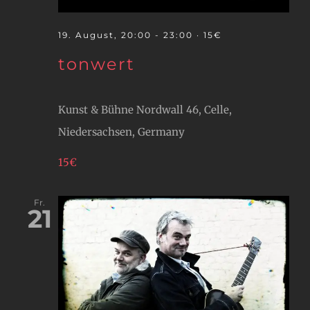
19. August, 20:00
-
23:00
· 15€
tonwert
Kunst & Bühne
Nordwall 46, Celle,
Niedersachsen, Germany
15€
Fr.
21