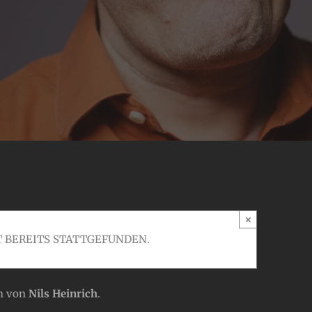
×
 BEREITS STATTGEFUNDEN.
mm von
Nils Heinrich
.