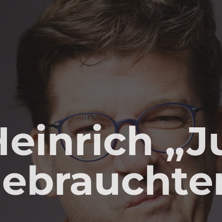
Heinrich „
ebrauchte