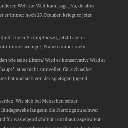
 anderen Welt zur Welt kam, sagt „Na, du altes
ist er immer noch 25. Draußen kriegt er jetzt
s Kind trug er Strumpfhosen, jetzt trägt er
nitt immer weniger, Frauen immer mehr.
rden wie seine Eltern? Wird er konservativ? Wird er
haupt? Ist es nicht sinnvoller, für sich selbst
nes hat und sich von der spießigen Jugend
 werden. Wie sich bei Menschen seiner
em Bindegewebe langsam die Piercings zu schwer
Und für was eigentlich? Für Hornhautraspeln? Für