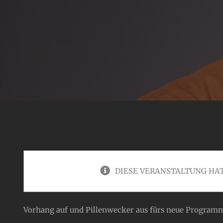
DIESE VERANSTALTUNG HAT
Vorhang auf und Pillenwecker aus fürs neue Progra