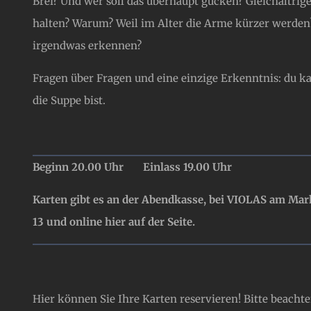
Brei? Und wer soll das überhaupt gucken? Gleichaltri
halten? Warum? Weil im Alter die Arme kürzer werden
irgendwas erkennen?
Fragen über Fragen und eine einzige Erkenntnis: du k
die Suppe bist.
Beginn 20.00 Uhr Einlass 19.00 Uhr
Karten gibt es an der Abendkasse, bei VIOLAS am Mark
13 und online hier auf der Seite.
Hier können Sie Ihre Karten reservieren! Bitte beacht