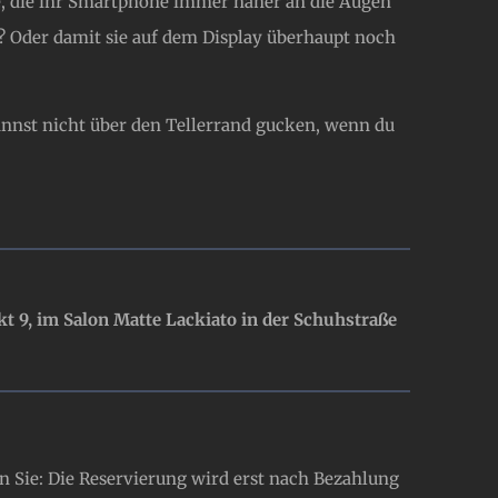
ge, die ihr Smartphone immer näher an die Augen
? Oder damit sie auf dem Display überhaupt noch
annst nicht über den Tellerrand gucken, wenn du
t 9, im Salon Matte Lackiato in der Schuhstraße
en Sie: Die Reservierung wird erst nach Bezahlung