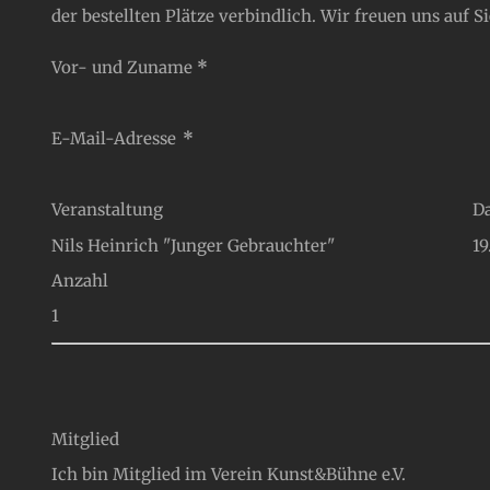
der bestellten Plätze verbindlich. Wir freuen uns auf Si
Abschnitt
Vor- und Zuname
*
E-Mail-Adresse
*
Veranstaltung
D
Anzahl
Mitglied
Ich bin Mitglied im Verein Kunst&Bühne e.V.