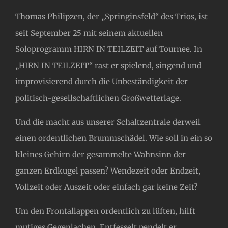
Thomas Philipzen, der „Springinsfeld“ des Trios, ist
seit September 25 mit seinem aktuellen
Soloprogramm HIRN IN TEILZEIT auf Tournee. In
„HIRN IN TEILZEIT“ rast er spielend, singend und
improvisierend durch die Unbeständigkeit der
politisch-gesellschaftlichen Großwetterlage.
Und die macht aus unserer Schaltzentrale derweil
einen ordentlichen Brummschädel. Wie soll in ein so
kleines Gehirn der gesammelte Wahnsinn der
ganzen Erdkugel passen? Wendezeit oder Endzeit,
Vollzeit oder Auszeit oder einfach gar keine Zeit?
Um den Frontallappen ordentlich zu lüften, hilft
mutiges Gegenlachen. Entfesselt pendelt er