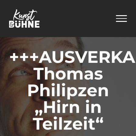
Zum
Inhalt
springen
+++AUSVERKA
Thomas
Philipzen
„Hirn in
Teilzeit“