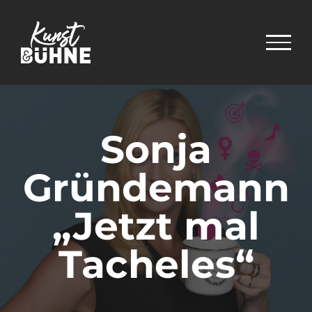
Zum
Inhalt
springen
Sonja
Gründemann
„Jetzt mal
Tacheles“