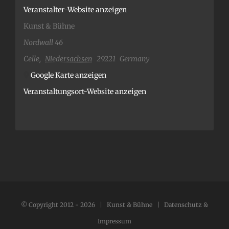
Veranstalter-Website anzeigen
Kunst & Bühne
Nordwall 46
Celle
,
Niedersachsen
29221
Germany
Google Karte anzeigen
Veranstaltungsort-Website anzeigen
© Copyright 2012 -
2026 | Kunst & Bühne |
Datenschutz &
Impressum