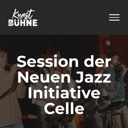
Zum
Inhalt
springen
Session der
Neuen Jazz
Initiative
Celle