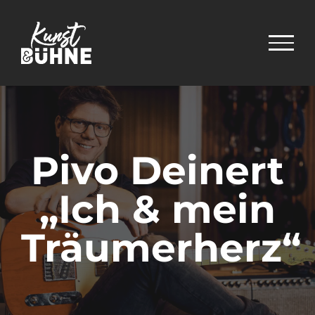
Zum
Inhalt
springen
Pivo Deinert
„Ich & mein
Träumerherz“