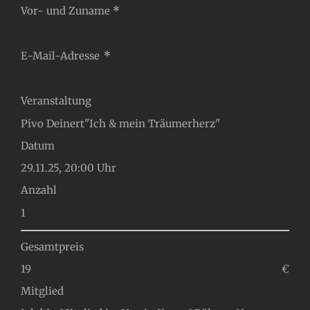
Abschnitt
Vor- und Zuname
*
E-Mail-Adresse
*
Veranstaltung
Datum
Anzahl
Gesamtpreis
€
Mitglied