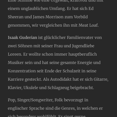
Eine Stimme wie eine Urgewalt, kraftvoll und mit
einem unglaublichen Umfang. Er hat sich Ed
Sheeran und James Morrison zum Vorbild
genommen, wir vergleichen ihn mit Meat Loaf.
Isaak Guderian
ist glücklicher Familienvater von
zwei Söhnen mit seiner Frau und Jugendliebe
Loreen. Er wollte schon immer hauptberuflich
Musiker sein und hat seine gesamte Energie und
Konzentration seit Ende der Schulzeit in seine
Karriere gesteckt. Als Autodidakt hat er sich Gitarre,
Klavier, Ukulele und Schlagzeug beigebracht.
Pop, Singer/Songwriter, Folk bevorzugt in
englischer Sprache sind die Genres, in welchen er
sich besonders wohlfühlt. Er singt gerne