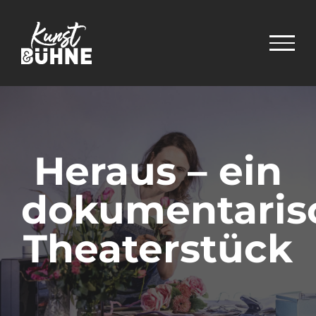
Zum
Inhalt
springen
Heraus – ein
dokumentaris
Theaterstück