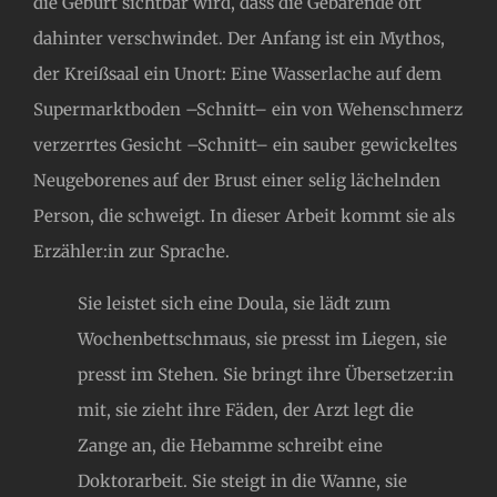
die Geburt sichtbar wird, dass die Gebärende oft
dahinter verschwindet. Der Anfang ist ein Mythos,
der Kreißsaal ein Unort: Eine Wasserlache auf dem
Supermarktboden –Schnitt– ein von Wehenschmerz
verzerrtes Gesicht –Schnitt– ein sauber gewickeltes
Neugeborenes auf der Brust einer selig lächelnden
Person, die schweigt. In dieser Arbeit kommt sie als
Erzähler:in zur Sprache.
Sie leistet sich eine Doula, sie lädt zum
Wochenbettschmaus, sie presst im Liegen, sie
presst im Stehen. Sie bringt ihre Übersetzer:in
mit, sie zieht ihre Fäden, der Arzt legt die
Zange an, die Hebamme schreibt eine
Doktorarbeit. Sie steigt in die Wanne, sie